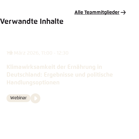
Mail
Alle Teammitglieder
Verwandte Inhalte
19. März 2026, 11:00 - 12:30
Klimawirksamkeit der Ernährung in
Deutschland: Ergebnisse und politische
Handlungsoptionen
Video
Webinar
Format
Media
content