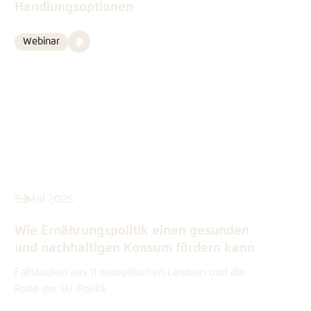
Handlungsoptionen
Video
Webinar
Format
Media
content
5. Mai 2025
Wie Ernährungspolitik einen gesunden
und nachhaltigen Konsum fördern kann
Fallstudien aus 11 europäischen Ländern und die
Rolle der EU-Politik