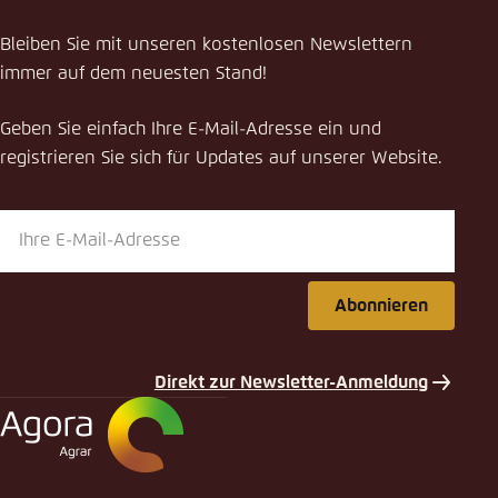
Pressemitteilung teilen
Bleiben Sie mit unseren kostenlosen Newslettern
Das Klimaschutzpotenzial der Ernährung: Wo die
immer auf dem neuesten Stand!
Politik wirksam ansetzen kann, um Emissionen
zu mindern
Geben Sie einfach Ihre E-Mail-Adresse ein und
Schliessen
registrieren Sie sich für Updates auf unserer Website.
LinkedIn
Bluesky
Abonnieren
In die Zwischenablage kopieren
Direkt zur Newsletter-Anmeldung
E-Mail