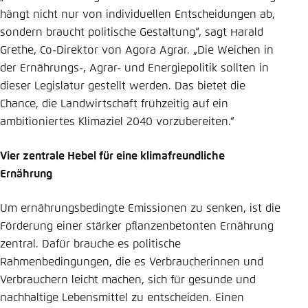
hängt nicht nur von individuellen Entscheidungen ab,
sondern braucht politische Gestaltung“, sagt Harald
Grethe, Co-Direktor von Agora Agrar. „Die Weichen in
der Ernährungs-, Agrar- und Energiepolitik sollten in
dieser Legislatur gestellt werden. Das bietet die
Chance, die Landwirtschaft frühzeitig auf ein
ambitioniertes Klimaziel 2040 vorzubereiten.“
Vier zentrale Hebel für eine klimafreundliche
Ernährung
Um ernährungsbedingte Emissionen zu senken, ist die
Förderung einer stärker pflanzenbetonten Ernährung
zentral. Dafür brauche es politische
Rahmenbedingungen, die es Verbraucherinnen und
Verbrauchern leicht machen, sich für gesunde und
nachhaltige Lebensmittel zu entscheiden. Einen