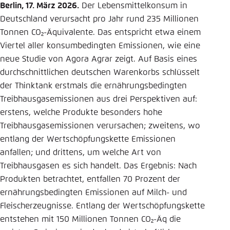
Berlin, 17. März 2026.
Der Lebensmittelkonsum in
Einstellung für diese Webseite im Browser
Deutschland verursacht pro Jahr rund 235 Millionen
speichern
Tonnen CO₂-Äquivalente. Das entspricht etwa einem
Übernehmen
Viertel aller konsumbedingten Emissionen, wie eine
neue Studie von Agora Agrar zeigt. Auf Basis eines
durchschnittlichen deutschen Warenkorbs schlüsselt
der Thinktank erstmals die ernährungsbedingten
Treibhausgasemissionen aus drei Perspektiven auf:
erstens, welche Produkte besonders hohe
Treibhausgasemissionen verursachen; zweitens, wo
entlang der Wertschöpfungskette Emissionen
anfallen; und drittens, um welche Art von
Treibhausgasen es sich handelt. Das Ergebnis: Nach
Produkten betrachtet, entfallen 70 Prozent der
ernährungsbedingten Emissionen auf Milch- und
Fleischerzeugnisse. Entlang der Wertschöpfungskette
entstehen mit 150 Millionen Tonnen CO₂-Äq die