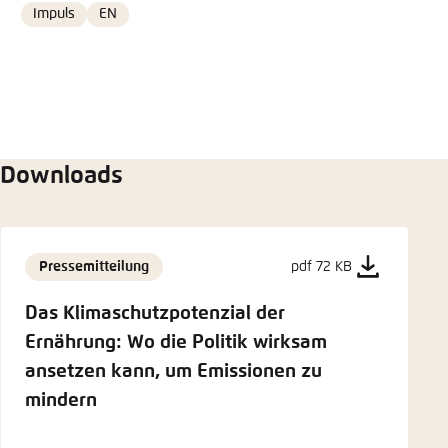
Impuls
EN
Format
Language
Downloads
Pressemitteilung
pdf 72 KB
Das Klimaschutzpotenzial der
Ernährung: Wo die Politik wirksam
ansetzen kann, um Emissionen zu
mindern