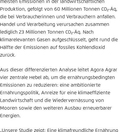
meisten Emissionen in der landwirtschaftlichen
Produktion, gefolgt von 60 Millionen Tonnen CO₂-Äq,
die bei Verbraucherinnen und Verbrauchern anfallen.
Handel und Verarbeitung verursachen zusammen
lediglich 23 Millionen Tonnen CO₂-Äq. Nach
klimarelevanten Gasen aufgeschlüsselt, geht rund die
Hälfte der Emissionen auf fossiles Kohlendioxid
zurück.
Aus dieser differenzierten Analyse leitet Agora Agrar
vier zentrale Hebel ab, um die ernährungsbedingten
Emissionen zu reduzieren: eine ambitionierte
Ernährungspolitik, Anreize für eine klimaeffiziente
Landwirtschaft und die Wiedervernässung von
Mooren sowie den weiteren Ausbau erneuerbarer
Energien.
„Unsere Studie zeigt: Eine klimafreundliche Ernährung