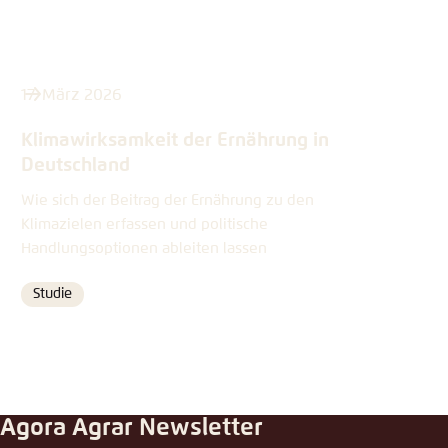
17. März 2026
Klimawirksamkeit der Ernährung in
Deutschland
Wie sich der Beitrag der Ernährung zu den
Klimazielen erfassen und politische
Handlungsoptionen ableiten lassen
Studie
Format
Agora Agrar Newsletter