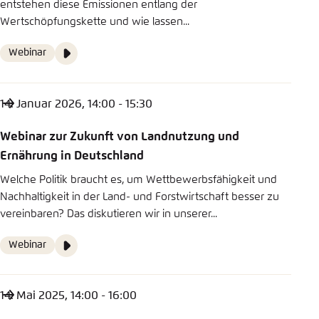
entstehen diese Emissionen entlang der
Wertschöpfungskette und wie lassen...
Video
Webinar
Format
Media
content
14. Januar 2026, 14:00 - 15:30
Webinar zur Zukunft von Landnutzung und
Ernährung in Deutschland
Welche Politik braucht es, um Wettbewerbsfähigkeit und
Nachhaltigkeit in der Land- und Forstwirtschaft besser zu
vereinbaren? Das diskutieren wir in unserer...
Video
Webinar
Format
Media
content
14. Mai 2025, 14:00 - 16:00