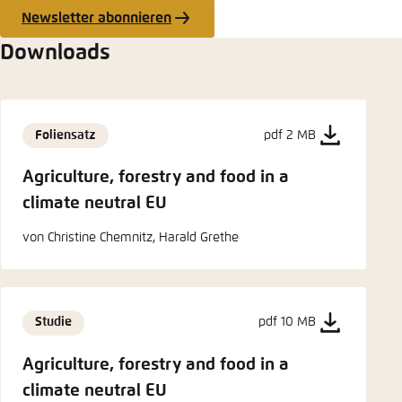
Newsletter abonnieren
Downloads
Foliensatz
pdf 2 MB
Agriculture, forestry and food in a
climate neutral EU
von Christine Chemnitz, Harald Grethe
Studie
pdf 10 MB
Agriculture, forestry and food in a
climate neutral EU