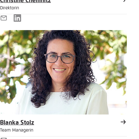
Christine Chemnitz
Direktorin
E-
LinkedIn
Mail
Blanka Stolz
Team Managerin