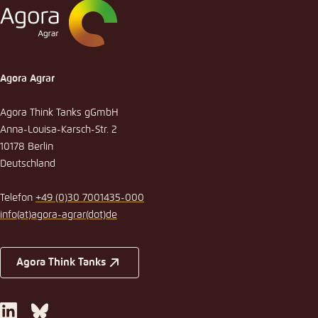
Agora Agrar
Agora Think Tanks gGmbH
Anna-Louisa-Karsch-Str. 2
10178 Berlin
Deutschland
Telefon
+49 (0)30 7001435-000
info
(at)
agora-agrar
(dot)
de
Agora Think Tanks