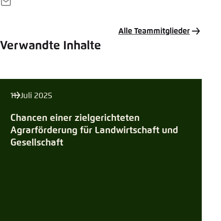
E-
Mail
Alle Teammitglieder
Verwandte Inhalte
11. Juli 2025
Chancen einer zielgerichteten
Agrarförderung für Landwirtschaft und
Gesellschaft