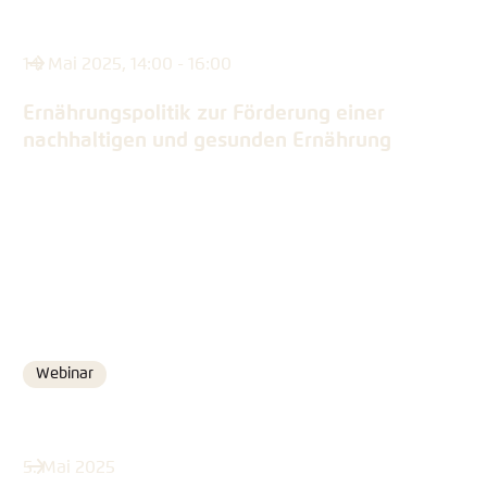
14. Mai 2025, 14:00 - 16:00
Ernährungspolitik zur Förderung einer
nachhaltigen und gesunden Ernährung
Webinar
Format
5. Mai 2025