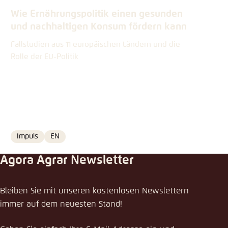
Wie Ernährungspolitik einen gesunden
und nachhaltigen Konsum fördern kann
Fallstudien aus 11 europäischen Ländern und die
Rolle der EU-Politik
Impuls
EN
Format
Language
Agora Agrar Newsletter
Bleiben Sie mit unseren kostenlosen Newslettern
immer auf dem neuesten Stand!