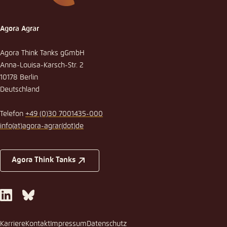
Agora Agrar
Agora Think Tanks gGmbH
Anna-Louisa-Karsch-Str. 2
10178 Berlin
Deutschland
Telefon
+49 (0)30 7001435-000
info
(at)
agora-agrar
(dot)
de
Agora Think Tanks
LinkedIn
Bluesky
Karriere
Kontakt
Impressum
Datenschutz